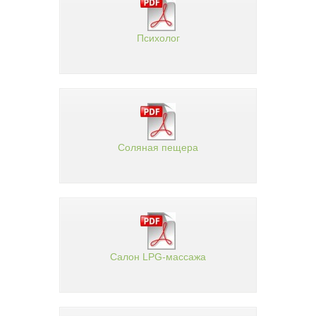
Психолог
Соляная пещера
Салон LPG-массажа