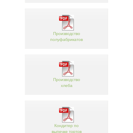
Производство
полуфабрикатов
Производство
хлеба
Кондитер по
выпечке тортов