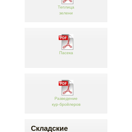
Теплица
зелени
Пасека
Разведение
кур-бройлеров
Складские