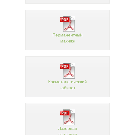
Перманентный
макияж
Косметологический
кабинет
Лазерная
эпиляция