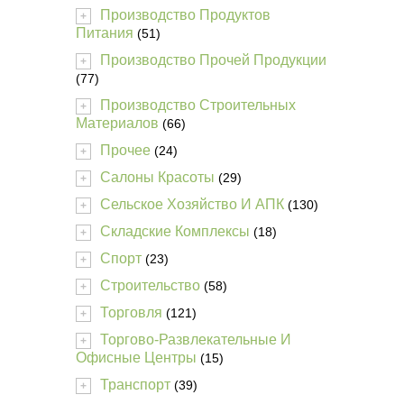
Производство Продуктов
+
Питания
(51)
Производство Прочей Продукции
+
(77)
Производство Строительных
+
Материалов
(66)
Прочее
(24)
+
Салоны Красоты
(29)
+
Сельское Хозяйство И АПК
(130)
+
Складские Комплексы
(18)
+
Спорт
(23)
+
Строительство
(58)
+
Торговля
(121)
+
Торгово-Развлекательные И
+
Офисные Центры
(15)
Транспорт
(39)
+