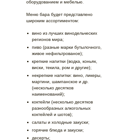
оборудованием и мебелью.
Меню бара будет представлено
широким ассортиментом:
вино из лучших винодельческих
регионов мира;
пиво (разные марки бутылочного,
живое нефильтрованое);
крепкие напитки (водка, коньяк,
виски, текила, ром и другие);
некрепкие напитки: вино, ликеры,
мартини, шампанское и др.
(несколько десятков
наименований);
коктейли (несколько десятков
разнообразных алкогольных
коктейлей и шотов);
салаты и холодные закуски;
горячие блюда и закуски;
десерты;