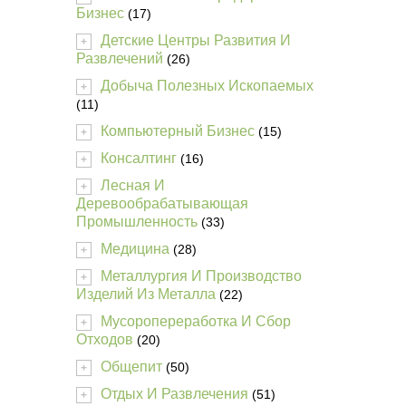
Бизнес
(17)
Детские Центры Развития И
+
Развлечений
(26)
Добыча Полезных Ископаемых
+
(11)
Компьютерный Бизнес
(15)
+
Консалтинг
(16)
+
Лесная И
+
Деревообрабатывающая
Промышленность
(33)
Медицина
(28)
+
Металлургия И Производство
+
Изделий Из Металла
(22)
Мусоропереработка И Сбор
+
Отходов
(20)
Общепит
(50)
+
Отдых И Развлечения
(51)
+