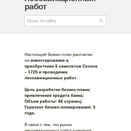
работ
Настоящий бизнес-план рассчитан
на
инвестирование в
приобретение 6 самолетов Сessna
– 172S и проведение
лесоавиационных работ
.
Цель разработки бизнес-плана:
привлечение кредита банка;
Объем работы: 66 страниц;
Горизонт бизнес-планирования: 3
года.
В связи с тем, что рынок
лесоавиационных работ в регионе