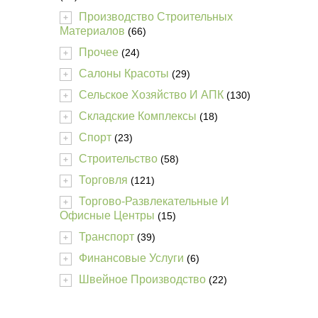
Производство Строительных
+
Материалов
(66)
Прочее
(24)
+
Салоны Красоты
(29)
+
Сельское Хозяйство И АПК
(130)
+
Складские Комплексы
(18)
+
Спорт
(23)
+
Строительство
(58)
+
Торговля
(121)
+
Торгово-Развлекательные И
+
Офисные Центры
(15)
Транспорт
(39)
+
Финансовые Услуги
(6)
+
Швейное Производство
(22)
+